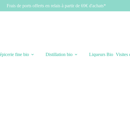
Frais de ports offerts en relais à partir de 69€ d'achats*
épicerie fine bio
Distillation bio
Liqueurs Bio
Visites 