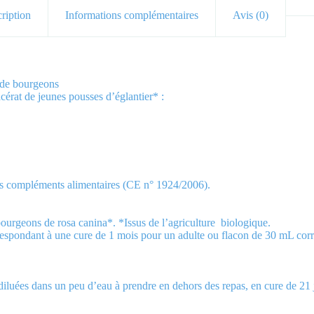
ription
Informations complémentaires
Avis (0)
 de bourgeons
cérat de jeunes pousses d’églantier* :
 les compléments alimentaires (CE n° 1924/2006).
bourgeons de rosa canina*. *Issus de l’agriculture biologique.
espondant à une cure de 1 mois pour un adulte ou flacon de 30 mL cor
u diluées dans un peu d’eau à prendre en dehors des repas, en cure de 21