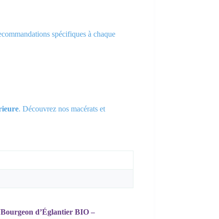
s recommandations spécifiques à chaque
rieure
. Découvrez nos macérats et
r “Bourgeon d’Églantier BIO –