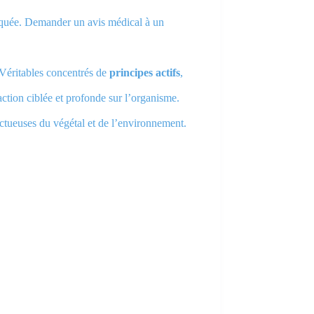
diquée. Demander un avis médical à un
 Véritables concentrés de
principes actifs
,
 action ciblée et profonde sur l’organisme.
ectueuses du végétal et de l’environnement.