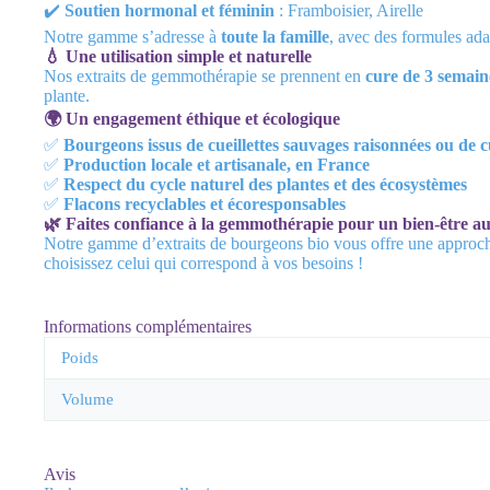
✔️
Soutien hormonal et féminin
: Framboisier, Airelle
Notre gamme s’adresse à
toute la famille
, avec des formules ad
💧 Une utilisation simple et naturelle
Nos extraits de gemmothérapie se prennent en
cure de 3 semain
plante.
🌍 Un engagement éthique et écologique
✅
Bourgeons issus de cueillettes sauvages raisonnées ou de c
✅
Production locale et artisanale, en France
✅
Respect du cycle naturel des plantes et des écosystèmes
✅
Flacons recyclables et écoresponsables
🌿 Faites confiance à la gemmothérapie pour un bien-être au
Notre gamme d’extraits de bourgeons bio vous offre une approch
choisissez celui qui correspond à vos besoins !
Informations complémentaires
Poids
Volume
Avis