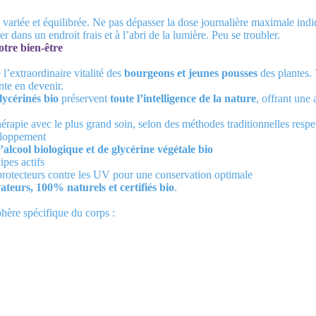
 variée et équilibrée. Ne pas dépasser la dose journalière maximale in
 dans un endroit frais et à l’abri de la lumière. Peu se troubler.
tre bien-être
l’extraordinaire vitalité des
bourgeons et jeunes pousses
des plantes.
nte en devenir.
lycérinés bio
préservent
toute l’intelligence de la nature
, offrant une
érapie avec le plus grand soin, selon des méthodes traditionnelles resp
eloppement
’alcool biologique et de glycérine végétale bio
ipes actifs
protecteurs contre les UV pour une conservation optimale
vateurs, 100% naturels et certifiés bio
.
ère spécifique du corps :