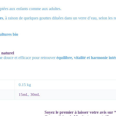
aptées aux enfants comme aux adultes.
es
, à raison de quelques gouttes diluées dans un verre d’eau, selon le
ultures bio
 naturel
e douce et efficace pour retrouver
équilibre, vitalité et harmonie inté
0.15 kg
15mL
,
30mL
Soyez le premier à laisser votre avis su