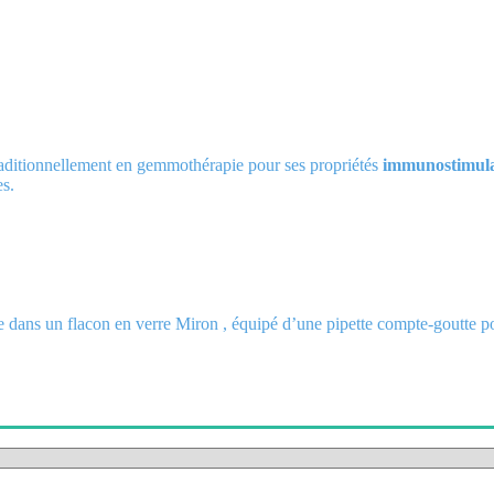
raditionnellement en gemmothérapie pour ses propriétés
immunostimulan
es.
dans un flacon en verre Miron , équipé d’une pipette compte-goutte pour 