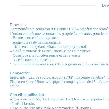
Desc
Description
Gemmothérapie bourgeon d’Églantier BIO – Macérat concentré
L’union européenne reconnait les propriétés suivantes pour le ma
– Bonne source d’antioxydants
– soutient le système immunitaire
– riche en antioxydants vitamine C et polyphénols
– aide à maintenir des articulations saines et flexibles
– Contribue à la fonction rénale et de la vessie
– Aide à soutenir la digestion
* Ces informations sont issues de la législation européenne sur
Composition
Ingédients : Eau de source, alcool (25%)*, glycérine végétale*, 
Flacon en verre Miron avec pipette compte-goutte de 15 mL corr
adulte.
Conseils d’utilisations
Agiter avant emploi, 3 à 10 gouttes, 1 à 3 fois par jour, pures o
d’arrêt si besoin.
Dose journalière maximale recommandée: 30 gouttes