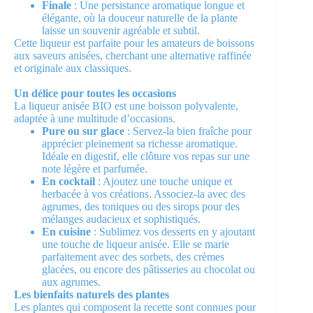
Finale
: Une persistance aromatique longue et
élégante, où la douceur naturelle de la plante
laisse un souvenir agréable et subtil.
Cette liqueur est parfaite pour les amateurs de boissons
aux saveurs anisées, cherchant une alternative raffinée
et originale aux classiques.
Un délice pour toutes les occasions
La liqueur anisée BIO est une boisson polyvalente,
adaptée à une multitude d’occasions.
Pure ou sur glace
: Servez-la bien fraîche pour
apprécier pleinement sa richesse aromatique.
Idéale en digestif, elle clôture vos repas sur une
note légère et parfumée.
En cocktail
: Ajoutez une touche unique et
herbacée à vos créations. Associez-la avec des
agrumes, des toniques ou des sirops pour des
mélanges audacieux et sophistiqués.
En cuisine
: Sublimez vos desserts en y ajoutant
une touche de liqueur anisée. Elle se marie
parfaitement avec des sorbets, des crèmes
glacées, ou encore des pâtisseries au chocolat ou
aux agrumes.
Les bienfaits naturels des plantes
Les plantes qui composent la recette sont connues pour