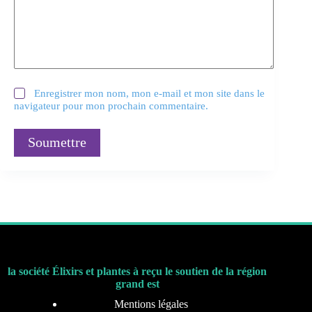
Enregistrer mon nom, mon e-mail et mon site dans le
navigateur pour mon prochain commentaire.
Soumettre
la société Élixirs et plantes à reçu le soutien de la région
grand est
Mentions légales