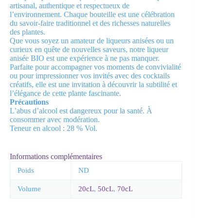
artisanal, authentique et respectueux de
l’environnement. Chaque bouteille est une célébration
du savoir-faire traditionnel et des richesses naturelles
des plantes.
Que vous soyez un amateur de liqueurs anisées ou un
curieux en quête de nouvelles saveurs, notre liqueur
anisée BIO est une expérience à ne pas manquer.
Parfaite pour accompagner vos moments de convivialité
ou pour impressionner vos invités avec des cocktails
créatifs, elle est une invitation à découvrir la subtilité et
l’élégance de cette plante fascinante.
Précautions
L’abus d’alcool est dangereux pour la santé. À
consommer avec modération.
Teneur en alcool : 28 % Vol.
Informations complémentaires
Poids
ND
Volume
20cL
,
50cL
,
70cL