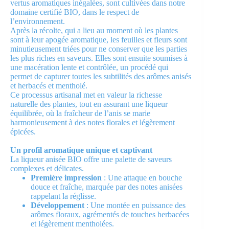
vertus aromatiques inégalées, sont cultivées dans notre
domaine certifié BIO, dans le respect de
l’environnement.
Après la récolte, qui a lieu au moment où les plantes
sont à leur apogée aromatique, les feuilles et fleurs sont
minutieusement triées pour ne conserver que les parties
les plus riches en saveurs. Elles sont ensuite soumises à
une macération lente et contrôlée, un procédé qui
permet de capturer toutes les subtilités des arômes anisés
et herbacés et mentholé.
Ce processus artisanal met en valeur la richesse
naturelle des plantes, tout en assurant une liqueur
équilibrée, où la fraîcheur de l’anis se marie
harmonieusement à des notes florales et légèrement
épicées.
Un profil aromatique unique et captivant
La liqueur anisée BIO offre une palette de saveurs
complexes et délicates.
Première impression
: Une attaque en bouche
douce et fraîche, marquée par des notes anisées
rappelant la réglisse.
Développement
: Une montée en puissance des
arômes floraux, agrémentés de touches herbacées
et légèrement mentholées.