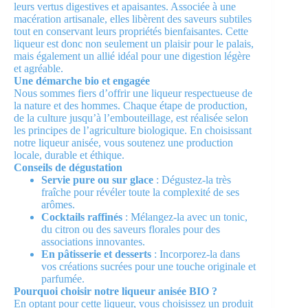
leurs vertus digestives et apaisantes. Associée à une
macération artisanale, elles libèrent des saveurs subtiles
tout en conservant leurs propriétés bienfaisantes. Cette
liqueur est donc non seulement un plaisir pour le palais,
mais également un allié idéal pour une digestion légère
et agréable.
Une démarche bio et engagée
Nous sommes fiers d’offrir une liqueur respectueuse de
la nature et des hommes. Chaque étape de production,
de la culture jusqu’à l’embouteillage, est réalisée selon
les principes de l’agriculture biologique. En choisissant
notre liqueur anisée, vous soutenez une production
locale, durable et éthique.
Conseils de dégustation
Servie pure ou sur glace
: Dégustez-la très
fraîche pour révéler toute la complexité de ses
arômes.
Cocktails raffinés
: Mélangez-la avec un tonic,
du citron ou des saveurs florales pour des
associations innovantes.
En pâtisserie et desserts
: Incorporez-la dans
vos créations sucrées pour une touche originale et
parfumée.
Pourquoi choisir notre liqueur anisée BIO ?
En optant pour cette liqueur, vous choisissez un produit