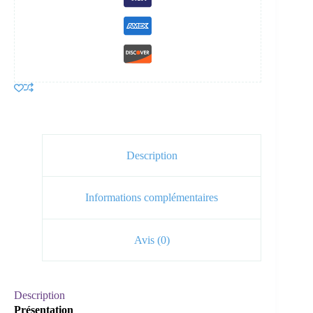
Bio
Description
Informations complémentaires
Avis (0)
Description
Présentation