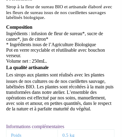
Sirop à la fleur de sureau BIO et artisanale é
laboré avec
les fleurs de sureau issus de nos cueillettes sauvages
labélisés biologique.
Composition
Ingrédients : infusion de fleur de sureau*, sucre de
canne*, jus de citron*
* Ingrédients issus de l’Agriculture Biologique
Pot en verre recyclable et réutilisable avec bouchon
verseur.
Volume net : 250mL.
La qualité artisanale
Les sirops aux plantes s
ont réalisés avec les plantes
issues de nos cultures ou de nos cueillettes sauvage,
labélisées BIO. Les plantes sont récoltées à la main puis
transformées dans notre atelier. L’ensemble des
opérations est effectué par nos soins, manuellement,
avec soin et amour, en petites quantités, dans le respect
de la nature et à parfaite maturité du végétal.
Informations complémentaires
Poids
0.5 kg