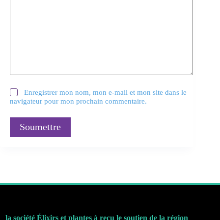
Enregistrer mon nom, mon e-mail et mon site dans le
navigateur pour mon prochain commentaire.
Soumettre
la société Élixirs et plantes à reçu le soutien de la région