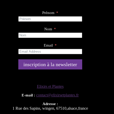
Prénom
Nom
Email
inscription à la newsletter
Elixirs et Plantes
contact@elixirsetplantes.fr
E-mail :
Adresse :
1 Rue des Sapins
,
wingen
,
67510
,
alsace
,
france