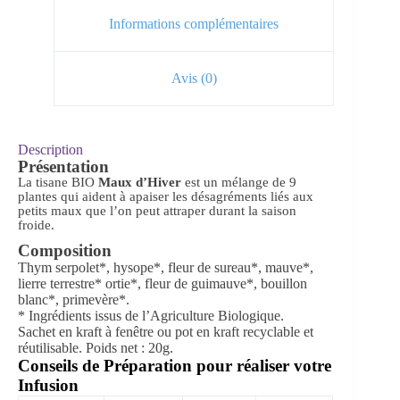
Informations complémentaires
Avis (0)
Description
Présentation
La tisane BIO
Maux d’Hiver
est un mélange de 9
plantes qui aident à apaiser les désagréments liés aux
petits maux que l’on peut attraper durant la saison
froide.
Composition
Thym serpolet*, hysope*, fleur de sureau*, mauve*,
lierre terrestre* ortie*, fleur de guimauve*, bouillon
blanc*, primevère*.
* Ingrédients issus de l’Agriculture Biologique.
Sachet en kraft à fenêtre ou pot en kraft recyclable et
réutilisable.
Poids net : 20g.
Conseils de Préparation pour réaliser votre
Infusion