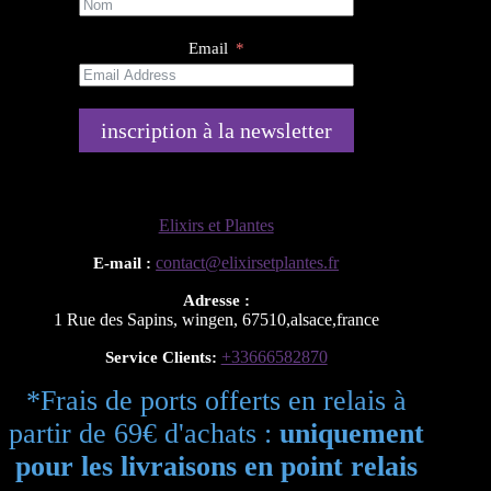
Email
inscription à la newsletter
Elixirs et Plantes
contact@elixirsetplantes.fr
E-mail :
Adresse :
1 Rue des Sapins
,
wingen
,
67510
,
alsace
,
france
+33666582870
Service Clients:
*Frais de ports offerts en relais à
partir de 69€ d'achats :
uniquement
pour les livraisons en point relais