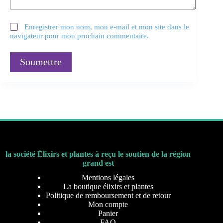
Enregistrer mon nom, mon e-mail et mon site dans le
navigateur pour mon prochain commentaire.
Soumettre
la société Élixirs et plantes à reçu le soutien de la région
grand est
Mentions légales
La boutique élixirs et plantes
Politique de remboursement et de retour
Mon compte
Panier
FAQ