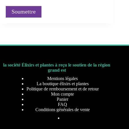
Soumettre
la société Élixirs et plantes à reçu le soutien de la région
grand est
Mentions légales
La boutique élixirs et plantes
Politique de remboursement et de retour
Mon compte
Panier
FAQ
Conditions générales de vente