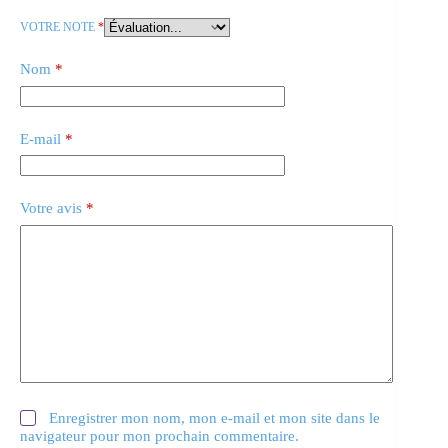
VOTRE NOTE
*
Nom
*
E-mail
*
Votre avis
*
Enregistrer mon nom, mon e-mail et mon site dans le
navigateur pour mon prochain commentaire.